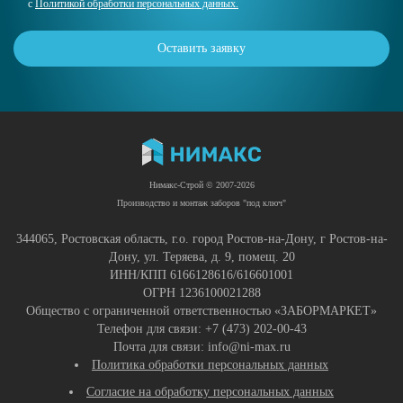
с
Политикой обработки персональных данных.
Оставить заявку
Нимакс-Строй © 2007-2026
Производство и монтаж заборов "под ключ"
344065, Ростовская область, г.о. город Ростов-на-Дону, г Ростов-на-
Дону, ул. Теряева, д. 9, помещ. 20
ИНН/КПП 6166128616/616601001
ОГРН 1236100021288
Общество с ограниченной ответственностью «ЗАБОРМАРКЕТ»
Телефон для связи: +7 (473) 202-00-43
Почта для связи: info@ni-max.ru
Политика обработки персональных данных
Согласие на обработку персональных данных