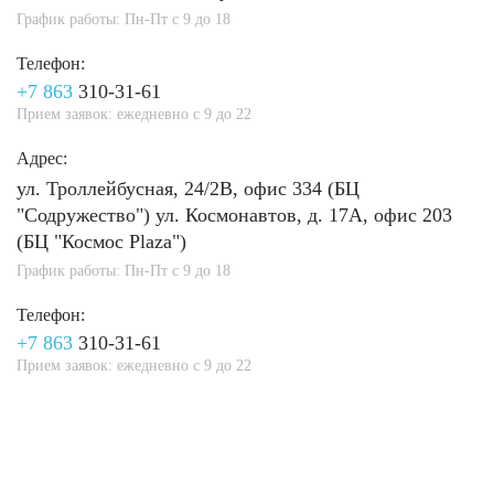
График работы: Пн-Пт с 9 до 18
Телефон:
+7 863
310-31-61
Прием заявок: ежедневно с 9 до 22
Адрес:
ул. Троллейбусная, 24/2В, офис 334 (БЦ
"Содружество") ул. Космонавтов, д. 17А, офис 203
(БЦ "Космос Plaza")
График работы: Пн-Пт с 9 до 18
Телефон:
+7 863
310-31-61
Прием заявок: ежедневно с 9 до 22