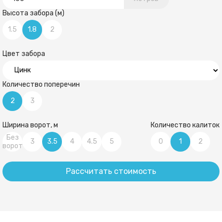
Высота забора (м)
1.5
1.8
2
Цвет забора
Количество поперечин
2
3
Ширина ворот, м
Количество калиток
Без
3
3.5
4
4.5
5
0
1
2
ворот
Рассчитать стоимость