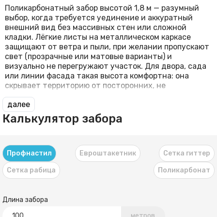
Поликарбонатный забор высотой 1,8 м — разумный
выбор, когда требуется уединение и аккуратный
внешний вид без массивных стен или сложной
кладки. Лёгкие листы на металлическом каркасе
защищают от ветра и пыли, при желании пропускают
свет (прозрачные или матовые варианты) и
визуально не перегружают участок. Для двора, сада
или линии фасада такая высота комфортна: она
скрывает территорию от посторонних, не
далее
Калькулятор забора
Профнастил
Евроштакетник
Сетка гиттер
Сетка рабица
Поликарбонат
Длина забора
метров