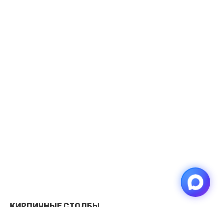
КИРПИЧНЫЕ СТОЛБЫ
от 31340 ₽